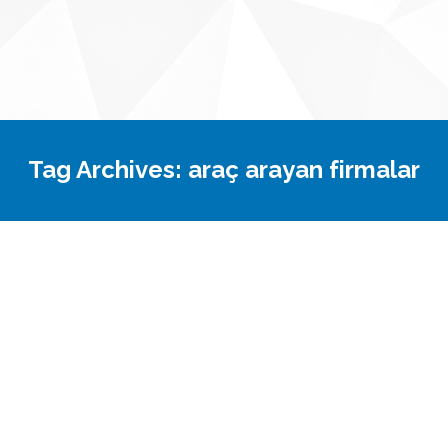
Tag Archives:
araç arayan firmalar
You are here:
Personel Servisi Taşımacılığı