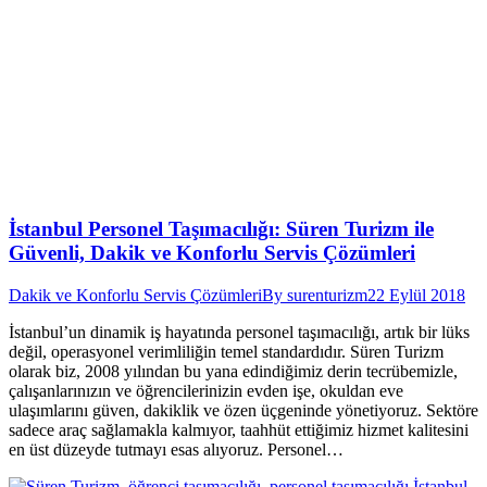
İstanbul Personel Taşımacılığı: Süren Turizm ile
Güvenli, Dakik ve Konforlu Servis Çözümleri
Dakik ve Konforlu Servis Çözümleri
By
surenturizm
22 Eylül 2018
İstanbul’un dinamik iş hayatında personel taşımacılığı, artık bir lüks
değil, operasyonel verimliliğin temel standardıdır. Süren Turizm
olarak biz, 2008 yılından bu yana edindiğimiz derin tecrübemizle,
çalışanlarınızın ve öğrencilerinizin evden işe, okuldan eve
ulaşımlarını güven, dakiklik ve özen üçgeninde yönetiyoruz. Sektöre
sadece araç sağlamakla kalmıyor, taahhüt ettiğimiz hizmet kalitesini
en üst düzeyde tutmayı esas alıyoruz. Personel…