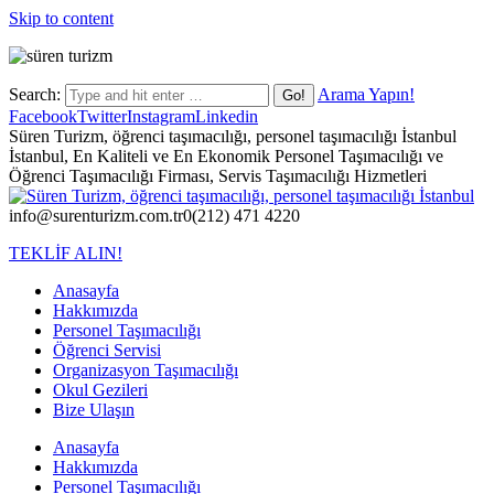
Skip to content
Search:
Arama Yapın!
Facebook
Twitter
Instagram
Linkedin
Süren Turizm, öğrenci taşımacılığı, personel taşımacılığı İstanbul
İstanbul, En Kaliteli ve En Ekonomik Personel Taşımacılığı ve
Öğrenci Taşımacılığı Firması, Servis Taşımacılığı Hizmetleri
info@surenturizm.com.tr
0(212) 471 4220
TEKLİF ALIN!
Anasayfa
Hakkımızda
Personel Taşımacılığı
Öğrenci Servisi
Organizasyon Taşımacılığı
Okul Gezileri
Bize Ulaşın
Anasayfa
Hakkımızda
Personel Taşımacılığı