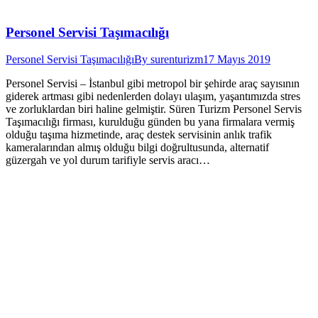
Personel Servisi Taşımacılığı
Personel Servisi Taşımacılığı
By
surenturizm
17 Mayıs 2019
Personel Servisi – İstanbul gibi metropol bir şehirde araç sayısının
giderek artması gibi nedenlerden dolayı ulaşım, yaşantımızda stres
ve zorluklardan biri haline gelmiştir. Süren Turizm Personel Servis
Taşımacılığı firması, kurulduğu günden bu yana firmalara vermiş
olduğu taşıma hizmetinde, araç destek servisinin anlık trafik
kameralarından almış olduğu bilgi doğrultusunda, alternatif
güzergah ve yol durum tarifiyle servis aracı…