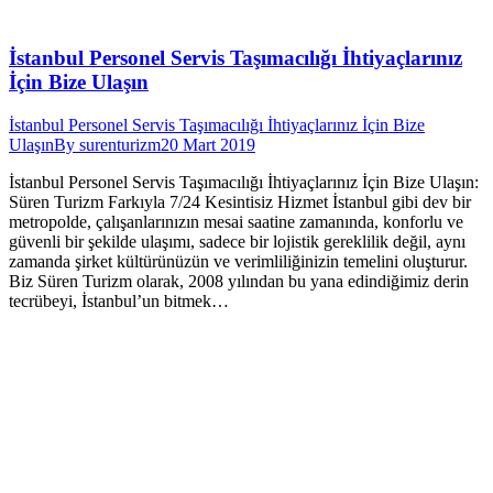
İstanbul Personel Servis Taşımacılığı İhtiyaçlarınız
İçin Bize Ulaşın
İstanbul Personel Servis Taşımacılığı İhtiyaçlarınız İçin Bize
Ulaşın
By
surenturizm
20 Mart 2019
İstanbul Personel Servis Taşımacılığı İhtiyaçlarınız İçin Bize Ulaşın:
Süren Turizm Farkıyla 7/24 Kesintisiz Hizmet İstanbul gibi dev bir
metropolde, çalışanlarınızın mesai saatine zamanında, konforlu ve
güvenli bir şekilde ulaşımı, sadece bir lojistik gereklilik değil, aynı
zamanda şirket kültürünüzün ve verimliliğinizin temelini oluşturur.
Biz Süren Turizm olarak, 2008 yılından bu yana edindiğimiz derin
tecrübeyi, İstanbul’un bitmek…