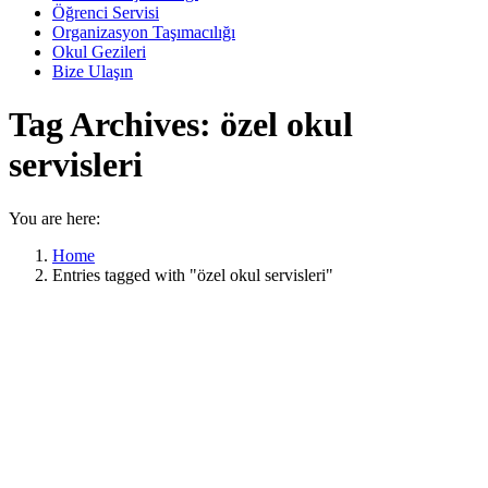
Öğrenci Servisi
Organizasyon Taşımacılığı
Okul Gezileri
Bize Ulaşın
Tag Archives:
özel okul
servisleri
You are here:
Home
Entries tagged with "özel okul servisleri"