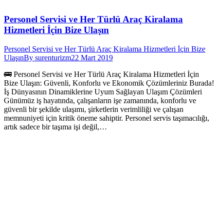
Personel Servisi ve Her Türlü Araç Kiralama
Hizmetleri İçin Bize Ulaşın
Personel Servisi ve Her Türlü Araç Kiralama Hizmetleri İçin Bize
Ulaşın
By
surenturizm
22 Mart 2019
🚌 Personel Servisi ve Her Türlü Araç Kiralama Hizmetleri İçin
Bize Ulaşın: Güvenli, Konforlu ve Ekonomik Çözümleriniz Burada!
İş Dünyasının Dinamiklerine Uyum Sağlayan Ulaşım Çözümleri
Günümüz iş hayatında, çalışanların işe zamanında, konforlu ve
güvenli bir şekilde ulaşımı, şirketlerin verimliliği ve çalışan
memnuniyeti için kritik öneme sahiptir. Personel servis taşımacılığı,
artık sadece bir taşıma işi değil,…