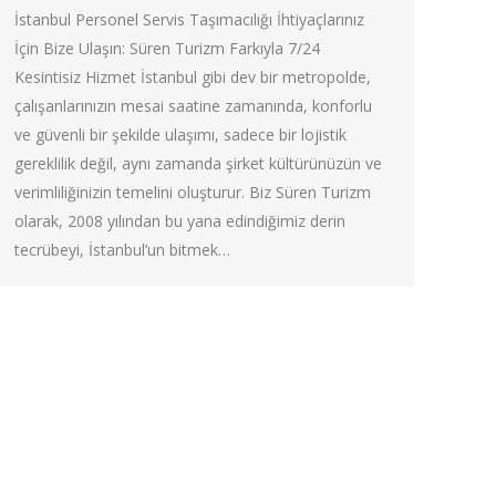
İstanbul Personel Servis Taşımacılığı İhtiyaçlarınız
İçin Bize Ulaşın: Süren Turizm Farkıyla 7/24
Kesintisiz Hizmet İstanbul gibi dev bir metropolde,
çalışanlarınızın mesai saatine zamanında, konforlu
ve güvenli bir şekilde ulaşımı, sadece bir lojistik
gereklilik değil, aynı zamanda şirket kültürünüzün ve
verimliliğinizin temelini oluşturur. Biz Süren Turizm
olarak, 2008 yılından bu yana edindiğimiz derin
tecrübeyi, İstanbul’un bitmek…