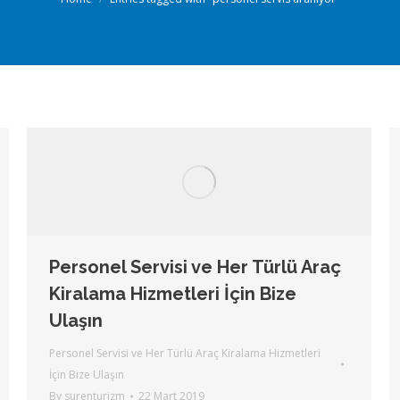
Personel Servisi ve Her Türlü Araç
Kiralama Hizmetleri İçin Bize
Ulaşın
Personel Servisi ve Her Türlü Araç Kiralama Hizmetleri
İçin Bize Ulaşın
By
surenturizm
22 Mart 2019