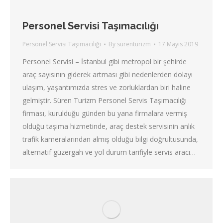
Personel Servisi Taşımacılığı
Personel Servisi Taşımacılığı
By
surenturizm
17 Mayıs 2019
Personel Servisi – İstanbul gibi metropol bir şehirde
araç sayısının giderek artması gibi nedenlerden dolayı
ulaşım, yaşantımızda stres ve zorluklardan biri haline
gelmiştir. Süren Turizm Personel Servis Taşımacılığı
firması, kurulduğu günden bu yana firmalara vermiş
olduğu taşıma hizmetinde, araç destek servisinin anlık
trafik kameralarından almış olduğu bilgi doğrultusunda,
alternatif güzergah ve yol durum tarifiyle servis aracı…