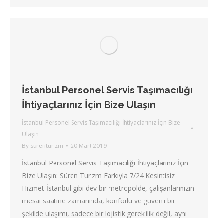
İstanbul Personel Servis Taşımacılığı
İhtiyaçlarınız İçin Bize Ulaşın
İstanbul Personel Servis Taşımacılığı İhtiyaçlarınız İçin Bize
Ulaşın
By
surenturizm
20 Mart 2019
İstanbul Personel Servis Taşımacılığı İhtiyaçlarınız İçin
Bize Ulaşın: Süren Turizm Farkıyla 7/24 Kesintisiz
Hizmet İstanbul gibi dev bir metropolde, çalışanlarınızın
mesai saatine zamanında, konforlu ve güvenli bir
şekilde ulaşımı, sadece bir lojistik gereklilik değil, aynı