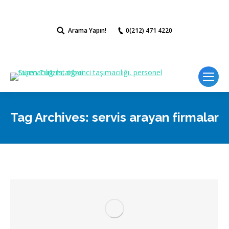
Arama Yapın!
Search:
0(212) 471 4220
Tag Archives:
servis arayan firmalar
You are here: