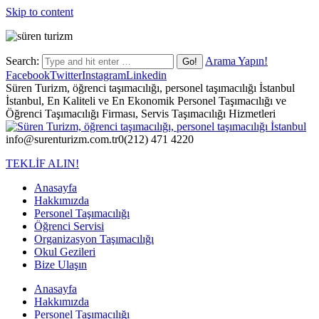
Skip to content
Search:
Arama Yapın!
Facebook
Twitter
Instagram
Linkedin
Süren Turizm, öğrenci taşımacılığı, personel taşımacılığı İstanbul
İstanbul, En Kaliteli ve En Ekonomik Personel Taşımacılığı ve
Öğrenci Taşımacılığı Firması, Servis Taşımacılığı Hizmetleri
info@surenturizm.com.tr
0(212) 471 4220
TEKLİF ALIN!
Anasayfa
Hakkımızda
Personel Taşımacılığı
Öğrenci Servisi
Organizasyon Taşımacılığı
Okul Gezileri
Bize Ulaşın
Anasayfa
Hakkımızda
Personel Taşımacılığı