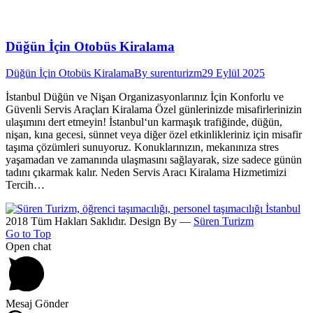
Düğün İçin Otobüs Kiralama
Düğün İçin Otobüs Kiralama
By
surenturizm
29 Eylül 2025
İstanbul Düğün ve Nişan Organizasyonlarınız İçin Konforlu ve
Güvenli Servis Araçları Kiralama Özel günlerinizde misafirlerinizin
ulaşımını dert etmeyin! İstanbul‘un karmaşık trafiğinde, düğün,
nişan, kına gecesi, sünnet veya diğer özel etkinlikleriniz için misafir
taşıma çözümleri sunuyoruz. Konuklarınızın, mekanınıza stres
yaşamadan ve zamanında ulaşmasını sağlayarak, size sadece günün
tadını çıkarmak kalır. Neden Servis Aracı Kiralama Hizmetimizi
Tercih…
2018 Tüm Hakları Saklıdır. Design By —
Süren Turizm
Go to Top
Open chat
Mesaj Gönder