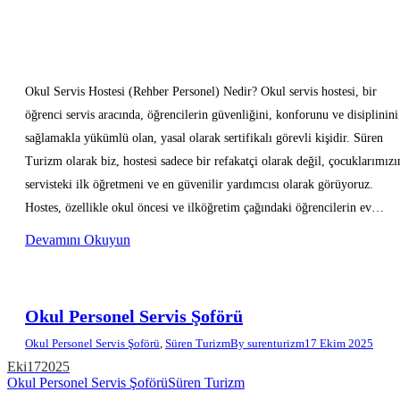
Okul Servis Hostesi (Rehber Personel) Nedir? Okul servis hostesi, bir
öğrenci servis aracında, öğrencilerin güvenliğini, konforunu ve disiplinini
sağlamakla yükümlü olan, yasal olarak sertifikalı görevli kişidir. Süren
Turizm olarak biz, hostesi sadece bir refakatçi olarak değil, çocuklarımızı
servisteki ilk öğretmeni ve en güvenilir yardımcısı olarak görüyoruz.
Hostes, özellikle okul öncesi ve ilköğretim çağındaki öğrencilerin ev…
Devamını Okuyun
Okul Personel Servis Şoförü
Okul Personel Servis Şoförü
,
Süren Turizm
By
surenturizm
17 Ekim 2025
Eki
17
2025
Okul Personel Servis Şoförü
Süren Turizm