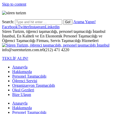
Skip to content
Search:
Arama Yapın!
Facebook
Twitter
Instagram
Linkedin
Süren Turizm, öğrenci taşımacılığı, personel taşımacılığı İstanbul
İstanbul, En Kaliteli ve En Ekonomik Personel Taşımacılığı ve
Öğrenci Taşımacılığı Firması, Servis Taşımacılığı Hizmetleri
info@surenturizm.com.tr
0(212) 471 4220
TEKLİF ALIN!
Anasayfa
Hakkımızda
Personel Taşımacılığı
Öğrenci Servisi
Organizasyon Taşımacılığı
Okul Gezileri
Bize Ulaşın
Anasayfa
Hakkımızda
Personel Taşımacılığı