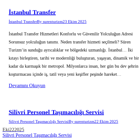
İstanbul Transfer
İstanbul Transfer
By
surenturizm
23 Ekim 2025
İstanbul Transfer Hizmetleri Konforlu ve Güvenilir Yolculuğun Adresi
Sorunsuz yolculuğun tanımı. Neden transfer hizmeti seçilmeli? Süren
Turizm‘in sunduğu ayrıcalıklar ve bölgedeki uzmanlığı. İstanbul… İki
kıtayı birleştiren, tarihi ve modernliği buluşturan, yaşayan, dinamik ve bir
kadar da karmaşık bir metropol. Milyonlarca insan, her gün bu dev şehrin
koşturmacası içinde iş, tatil veya yeni keşifler peşinde hareket…
Devamını Okuyun
Silivri Personel Taşımacılığı Servisi
Silivri Personel Taşımacılığı Servisi
By
surenturizm
22 Ekim 2025
Eki
22
2025
Silivri Personel Taşımacılığı Servisi