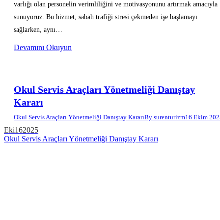
varlığı olan personelin verimliliğini ve motivasyonunu artırmak amacıyla
sunuyoruz. Bu hizmet, sabah trafiği stresi çekmeden işe başlamayı
sağlarken, aynı…
Devamını Okuyun
Okul Servis Araçları Yönetmeliği Danıştay
Kararı
Okul Servis Araçları Yönetmeliği Danıştay Kararı
By
surenturizm
16 Ekim 202
Eki
16
2025
Okul Servis Araçları Yönetmeliği Danıştay Kararı