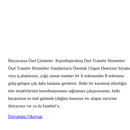
İhtiyacınıza Özel Çözümler: Kişiselleştirilmiş Özel Transfer Hizmetleri
Özel Transfer Hizmetleri Standartların Ötesinde Ulaşım Deneyimi Seyaha
veya iş planlarınız, çoğu zaman standart bir A noktasından B noktasına
gidiş-gelişten çok daha fazlasını gerektirir. Belki bir kurumsal etkinliğin
tüm misafirlerinin koordinasyonunu sağlamaya çalışıyorsunuz, belki
hayatınızın en özel gününde (düğün) kusursuz bir ulaşım zincirine
ihtiyacınız var ya da İstanbul’u…
Devamını Okuyun