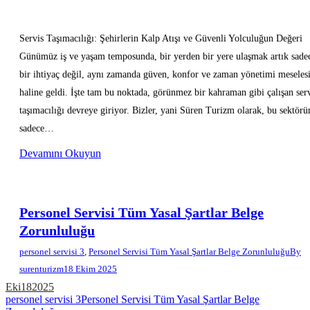
Servis Taşımacılığı: Şehirlerin Kalp Atışı ve Güvenli Yolculuğun Değeri
Günümüz iş ve yaşam temposunda, bir yerden bir yere ulaşmak artık sade
bir ihtiyaç değil, aynı zamanda güven, konfor ve zaman yönetimi meseles
haline geldi. İşte tam bu noktada, görünmez bir kahraman gibi çalışan ser
taşımacılığı devreye giriyor. Bizler, yani Süren Turizm olarak, bu sektörü
sadece…
Devamını Okuyun
Personel Servisi Tüm Yasal Şartlar Belge
Zorunluluğu
personel servisi 3
,
Personel Servisi Tüm Yasal Şartlar Belge Zorunluluğu
By
surenturizm
18 Ekim 2025
Eki
18
2025
personel servisi 3
Personel Servisi Tüm Yasal Şartlar Belge