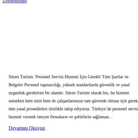
Zorunluluğu
Süren Turizm: Personel Servisi Hizmeti İçin Gerekli Tüm Şartlar ve
Belgeler Personel taşımacılığı, yüksek standartlarda güvenlik ve yasal
uygunluk gerektiren bir alandır. Süren Turizm olarak biz, bu hizmeti
sunarken hem sizin hem de çalışanlarınızın tam güvende olması için gere
tüm yasal prosedürleri titizlikle takip ediyoruz. Türkiye’de personel servis
hizmeti vermek isteyen firmaların ve şoförlerin sağlaması…
Devamını Okuyun