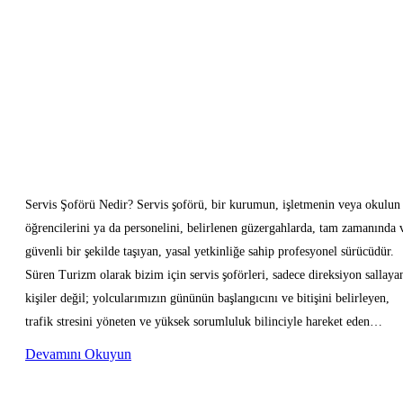
Servis Şoförü Nedir? Servis şoförü, bir kurumun, işletmenin veya okulun
öğrencilerini ya da personelini, belirlenen güzergahlarda, tam zamanında 
güvenli bir şekilde taşıyan, yasal yetkinliğe sahip profesyonel sürücüdür.
Süren Turizm olarak bizim için servis şoförleri, sadece direksiyon sallaya
kişiler değil; yolcularımızın gününün başlangıcını ve bitişini belirleyen,
trafik stresini yöneten ve yüksek sorumluluk bilinciyle hareket eden…
Devamını Okuyun