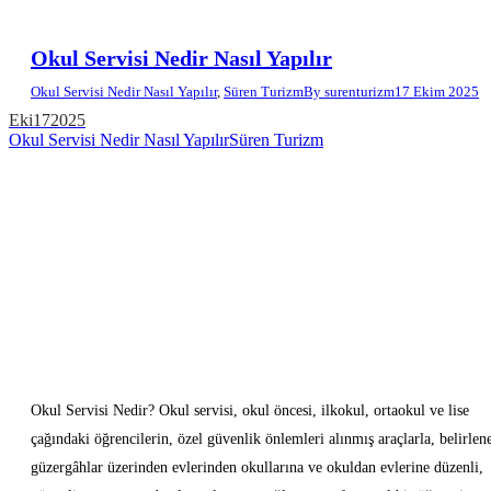
Okul Servisi Nedir Nasıl Yapılır
Okul Servisi Nedir Nasıl Yapılır
,
Süren Turizm
By
surenturizm
17 Ekim 2025
Eki
17
2025
Okul Servisi Nedir Nasıl Yapılır
Süren Turizm
Okul Servisi Nedir? Okul servisi, okul öncesi, ilkokul, ortaokul ve lise
çağındaki öğrencilerin, özel güvenlik önlemleri alınmış araçlarla, belirlen
güzergâhlar üzerinden evlerinden okullarına ve okuldan evlerine düzenli,