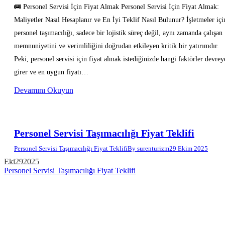
🚌 Personel Servisi İçin Fiyat Almak Personel Servisi İçin Fiyat Almak:
Maliyetler Nasıl Hesaplanır ve En İyi Teklif Nasıl Bulunur? İşletmeler içi
personel taşımacılığı, sadece bir lojistik süreç değil, aynı zamanda çalışan
memnuniyetini ve verimliliğini doğrudan etkileyen kritik bir yatırımdır.
Peki, personel servisi için fiyat almak istediğinizde hangi faktörler devrey
girer ve en uygun fiyatı…
Devamını Okuyun
Personel Servisi Taşımacılığı Fiyat Teklifi
Personel Servisi Taşımacılığı Fiyat Teklifi
By
surenturizm
29 Ekim 2025
Eki
29
2025
Personel Servisi Taşımacılığı Fiyat Teklifi