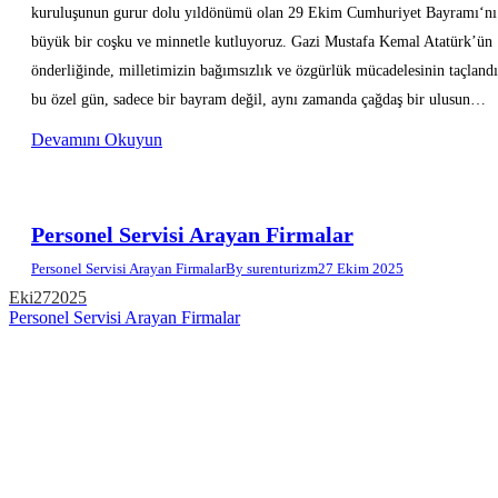
kuruluşunun gurur dolu yıldönümü olan 29 Ekim Cumhuriyet Bayramı‘nı
büyük bir coşku ve minnetle kutluyoruz. Gazi Mustafa Kemal Atatürk’ün
önderliğinde, milletimizin bağımsızlık ve özgürlük mücadelesinin taçlandı
bu özel gün, sadece bir bayram değil, aynı zamanda çağdaş bir ulusun…
Devamını Okuyun
Personel Servisi Arayan Firmalar
Personel Servisi Arayan Firmalar
By
surenturizm
27 Ekim 2025
Eki
27
2025
Personel Servisi Arayan Firmalar