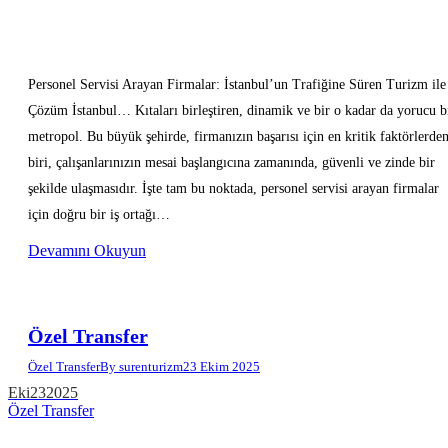
Personel Servisi Arayan Firmalar: İstanbul’un Trafiğine Süren Turizm ile
Çözüm İstanbul… Kıtaları birleştiren, dinamik ve bir o kadar da yorucu b
metropol. Bu büyük şehirde, firmanızın başarısı için en kritik faktörlerde
biri, çalışanlarınızın mesai başlangıcına zamanında, güvenli ve zinde bir
şekilde ulaşmasıdır. İşte tam bu noktada, personel servisi arayan firmalar
için doğru bir iş ortağı…
Devamını Okuyun
Özel Transfer
Özel Transfer
By
surenturizm
23 Ekim 2025
Eki
23
2025
Özel Transfer