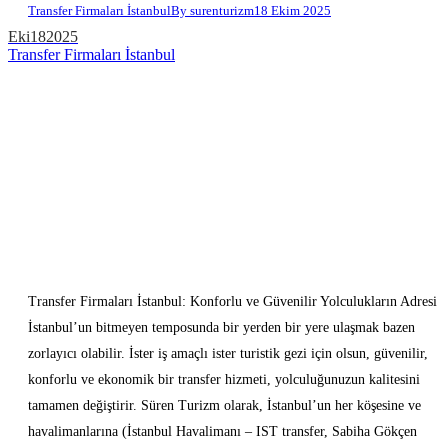
Transfer Firmaları İstanbul
By
surenturizm
18 Ekim 2025
Eki
18
2025
Transfer Firmaları İstanbul
Transfer Firmaları İstanbul: Konforlu ve Güvenilir Yolculukların Adresi
İstanbul’un bitmeyen temposunda bir yerden bir yere ulaşmak bazen
zorlayıcı olabilir. İster iş amaçlı ister turistik gezi için olsun, güvenilir,
konforlu ve ekonomik bir transfer hizmeti, yolculuğunuzun kalitesini
tamamen değiştirir. Süren Turizm olarak, İstanbul’un her köşesine ve
havalimanlarına (İstanbul Havalimanı – IST transfer, Sabiha Gökçen