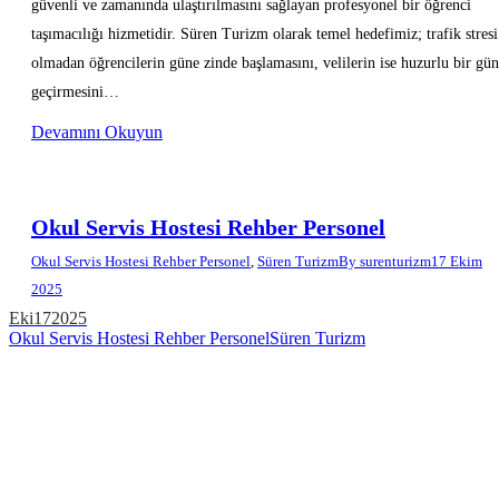
güvenli ve zamanında ulaştırılmasını sağlayan profesyonel bir öğrenci
taşımacılığı hizmetidir. Süren Turizm olarak temel hedefimiz; trafik stresi
olmadan öğrencilerin güne zinde başlamasını, velilerin ise huzurlu bir gün
geçirmesini…
Devamını Okuyun
Okul Servis Hostesi Rehber Personel
Okul Servis Hostesi Rehber Personel
,
Süren Turizm
By
surenturizm
17 Ekim
2025
Eki
17
2025
Okul Servis Hostesi Rehber Personel
Süren Turizm