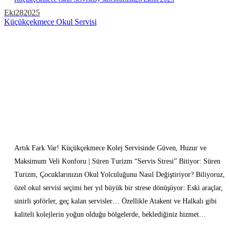
Eki
28
2025
Küçükçekmece Okul Servisi
Artık Fark Var! Küçükçekmece Kolej Servisinde Güven, Huzur ve
Maksimum Veli Konforu | Süren Turizm “Servis Stresi” Bitiyor: Süren
Turizm, Çocuklarınızın Okul Yolculuğunu Nasıl Değiştiriyor? Biliyoruz,
özel okul servisi seçimi her yıl büyük bir strese dönüşüyor: Eski araçlar,
sinirli şoförler, geç kalan servisler… Özellikle Atakent ve Halkalı gibi
kaliteli kolejlerin yoğun olduğu bölgelerde, beklediğiniz hizmet…