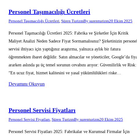
Personel Taşımacılığı Ücretleri
Personel Taşımacılığı Ücretleri
,
Süren Turizm
By
surenturizm
20 Ekim 2025
Personel Taşımacılığı Ücretleri 2025: Fabrika ve Şirketler İçin Kritik
Maliyet Analizi Neden Sadece Fiyat Sormamalısınız? Şirketinizin persone
servisi ihtiyacı için yaptığınız araştırma, yalnızca aylık bir fatura
öğrenmekten ibaret değildir. Satın almacılar ve yöneticiler, Google’da fiy
ararken aslında şu üç temel sorunun cevabını arıyor: Güvenilirlik ve Risk:
“En ucuz fiyat, hizmet kalitesini ve yasal yükümlülükleri riske…
Devamını Okuyun
Personel Servisi Fiyatları
Personel Servisi Fiyatları
,
Süren Turizm
By
surenturizm
20 Ekim 2025
Personel Servisi Fiyatları 2025: Fabrikalar ve Kurumsal Firmalar İçin