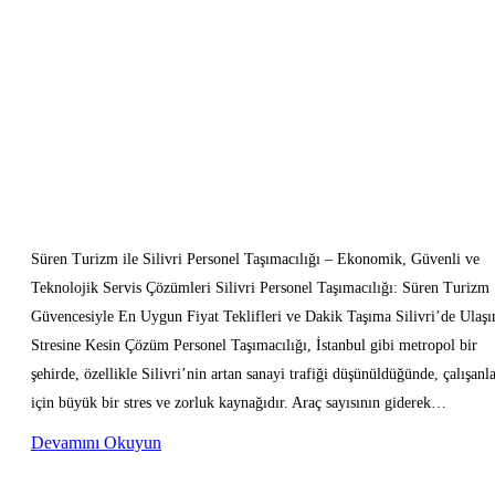
Süren Turizm ile Silivri Personel Taşımacılığı – Ekonomik, Güvenli ve
Teknolojik Servis Çözümleri Silivri Personel Taşımacılığı: Süren Turizm
Güvencesiyle En Uygun Fiyat Teklifleri ve Dakik Taşıma Silivri’de Ulaş
Stresine Kesin Çözüm Personel Taşımacılığı, İstanbul gibi metropol bir
şehirde, özellikle Silivri’nin artan sanayi trafiği düşünüldüğünde, çalışanl
için büyük bir stres ve zorluk kaynağıdır. Araç sayısının giderek…
Devamını Okuyun