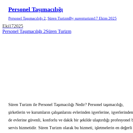
Personel Taşımacılığı
Personel Taşımacılığı 2
,
Süren Turizm
By
surenturizm
17 Ekim 2025
Eki
17
2025
Personel Taşımacılığı 2
Süren Turizm
Süren Turizm ile Personel Taşımacılığı Nedir? Personel taşımacılığı,
şirketlerin ve kurumların çalışanlarını evlerinden işyerlerine, işyerlerinden
de evlerine güvenli, konforlu ve dakik bir şekilde ulaştırdığı profesyonel b
servis hizmetidir. Süren Turizm olarak bu hizmeti, işletmelerin en değerli