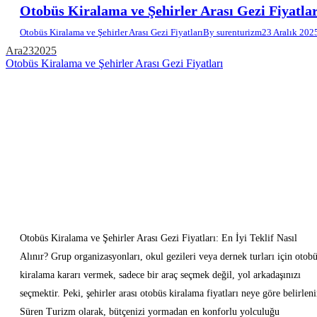
Otobüs Kiralama ve Şehirler Arası Gezi Fiyatlar
Otobüs Kiralama ve Şehirler Arası Gezi Fiyatları
By
surenturizm
23 Aralık 202
Ara
23
2025
Otobüs Kiralama ve Şehirler Arası Gezi Fiyatları
Otobüs Kiralama ve Şehirler Arası Gezi Fiyatları: En İyi Teklif Nasıl
Alınır? Grup organizasyonları, okul gezileri veya dernek turları için otob
kiralama kararı vermek, sadece bir araç seçmek değil, yol arkadaşınızı
seçmektir. Peki, şehirler arası otobüs kiralama fiyatları neye göre belirleni
Süren Turizm olarak, bütçenizi yormadan en konforlu yolculuğu