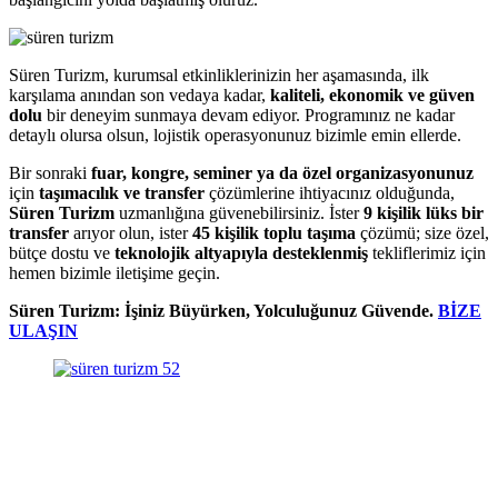
Süren Turizm, kurumsal etkinliklerinizin her aşamasında, ilk
karşılama anından son vedaya kadar,
kaliteli, ekonomik ve güven
dolu
bir deneyim sunmaya devam ediyor. Programınız ne kadar
detaylı olursa olsun, lojistik operasyonunuz bizimle emin ellerde.
Bir sonraki
fuar, kongre, seminer ya da özel organizasyonunuz
için
taşımacılık ve transfer
çözümlerine ihtiyacınız olduğunda,
Süren Turizm
uzmanlığına güvenebilirsiniz. İster
9 kişilik lüks bir
transfer
arıyor olun, ister
45 kişilik toplu taşıma
çözümü; size özel,
bütçe dostu ve
teknolojik altyapıyla desteklenmiş
tekliflerimiz için
hemen bizimle iletişime geçin.
Süren Turizm: İşiniz Büyürken, Yolculuğunuz Güvende.
BİZE
ULAŞIN