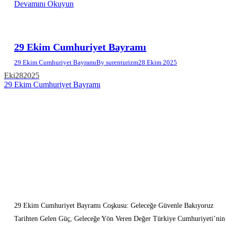
Devamını Okuyun
29 Ekim Cumhuriyet Bayramı
29 Ekim Cumhuriyet Bayramı
By
surenturizm
28 Ekim 2025
Eki
28
2025
29 Ekim Cumhuriyet Bayramı
29 Ekim Cumhuriyet Bayramı Coşkusu: Geleceğe Güvenle Bakıyoruz
Tarihten Gelen Güç, Geleceğe Yön Veren Değer Türkiye Cumhuriyeti’nin