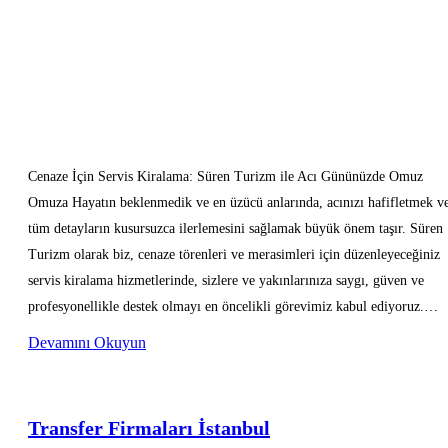
Cenaze İçin Servis Kiralama: Süren Turizm ile Acı Gününüzde Omuz
Omuza Hayatın beklenmedik ve en üzücü anlarında, acınızı hafifletmek v
tüm detayların kusursuzca ilerlemesini sağlamak büyük önem taşır. Süren
Turizm olarak biz, cenaze törenleri ve merasimleri için düzenleyeceğiniz
servis kiralama hizmetlerinde, sizlere ve yakınlarınıza saygı, güven ve
profesyonellikle destek olmayı en öncelikli görevimiz kabul ediyoruz.…
Devamını Okuyun
Transfer Firmaları İstanbul