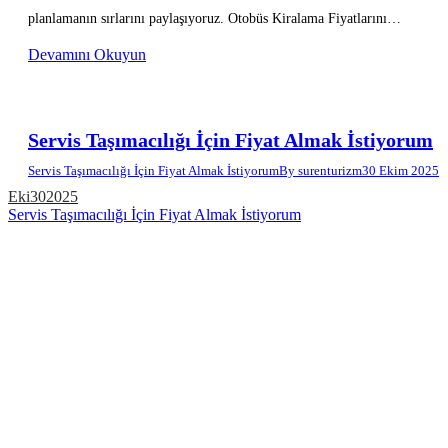
planlamanın sırlarını paylaşıyoruz. Otobüs Kiralama Fiyatlarını…
Devamını Okuyun
Servis Taşımacılığı İçin Fiyat Almak İstiyorum
Servis Taşımacılığı İçin Fiyat Almak İstiyorum
By
surenturizm
30 Ekim 2025
Eki
30
2025
Servis Taşımacılığı İçin Fiyat Almak İstiyorum