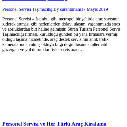
Personel Servisi Taşımacılığı
By
surenturizm
17 Mayıs 2019
Personel Servisi – İstanbul gibi metropol bir şehirde araç sayısının
giderek artması gibi nedenlerden dolayı ulaşım, yaşantımızda stres
ve zorluklardan biri haline gelmiştir. Süren Turizm Personel Servis
Taşımacılığı firması, kurulduğu günden bu yana firmalara vermiş
olduğu taşıma hizmetinde, araç destek servisinin anlık trafik
kameralarından almış olduğu bilgi doğrultusunda, alternatif
güzergah ve yol durum tarifiyle servis aracı…
Personel Servisi ve Her Türlü Araç Kiralama