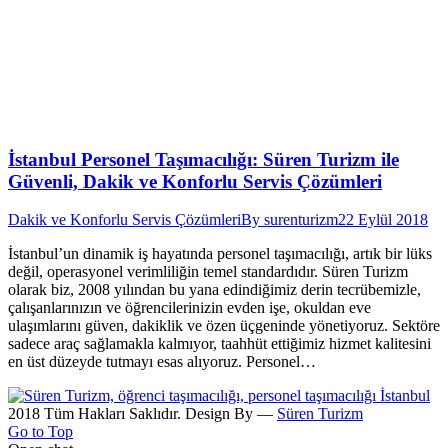
İstanbul Personel Taşımacılığı: Süren Turizm ile
Güvenli, Dakik ve Konforlu Servis Çözümleri
Dakik ve Konforlu Servis Çözümleri
By
surenturizm
22 Eylül 2018
İstanbul’un dinamik iş hayatında personel taşımacılığı, artık bir lüks
değil, operasyonel verimliliğin temel standardıdır. Süren Turizm
olarak biz, 2008 yılından bu yana edindiğimiz derin tecrübemizle,
çalışanlarınızın ve öğrencilerinizin evden işe, okuldan eve
ulaşımlarını güven, dakiklik ve özen üçgeninde yönetiyoruz. Sektöre
sadece araç sağlamakla kalmıyor, taahhüt ettiğimiz hizmet kalitesini
en üst düzeyde tutmayı esas alıyoruz. Personel…
2018 Tüm Hakları Saklıdır. Design By —
Süren Turizm
Go to Top