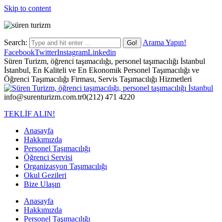
Skip to content
Search:
Arama Yapın!
Facebook
Twitter
Instagram
Linkedin
Süren Turizm, öğrenci taşımacılığı, personel taşımacılığı İstanbul
İstanbul, En Kaliteli ve En Ekonomik Personel Taşımacılığı ve
Öğrenci Taşımacılığı Firması, Servis Taşımacılığı Hizmetleri
info@surenturizm.com.tr
0(212) 471 4220
TEKLİF ALIN!
Anasayfa
Hakkımızda
Personel Taşımacılığı
Öğrenci Servisi
Organizasyon Taşımacılığı
Okul Gezileri
Bize Ulaşın
Anasayfa
Hakkımızda
Personel Taşımacılığı