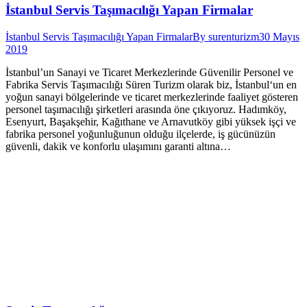
İstanbul Servis Taşımacılığı Yapan Firmalar
İstanbul Servis Taşımacılığı Yapan Firmalar
By
surenturizm
30 Mayıs
2019
İstanbul’un Sanayi ve Ticaret Merkezlerinde Güvenilir Personel ve
Fabrika Servis Taşımacılığı Süren Turizm olarak biz, İstanbul‘un en
yoğun sanayi bölgelerinde ve ticaret merkezlerinde faaliyet gösteren
personel taşımacılığı şirketleri arasında öne çıkıyoruz. Hadımköy,
Esenyurt, Başakşehir, Kağıthane ve Arnavutköy gibi yüksek işçi ve
fabrika personel yoğunluğunun olduğu ilçelerde, iş gücünüzün
güvenli, dakik ve konforlu ulaşımını garanti altına…