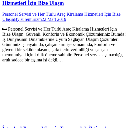
Hizmetleri İçin Bize Ulaşın
Personel Servisi ve Her Türlü Araç Kiralama Hizmetleri İçin Bize
Ulaşın
By
surenturizm
22 Mart 2019
🚌 Personel Servisi ve Her Türlü Araç Kiralama Hizmetleri İçin
Bize Ulaşın: Güvenli, Konforlu ve Ekonomik Çözümleriniz Burada!
İş Dünyasının Dinamiklerine Uyum Sağlayan Ulaşım Çözümleri
Günümüz iş hayatında, çalışanların işe zamanında, konforlu ve
güvenli bir şekilde ulaşımı, şirketlerin verimliliği ve çalışan
memnuniyeti için kritik öneme sahiptir. Personel servis taşımacılığı,
artık sadece bir taşıma işi değil,…