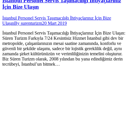
İstanbul Personel Servis Taşımacılığı İhtiyaçlarınız
İçin Bize Ulaşın
İstanbul Personel Servis Taşımacılığı İhtiyaçlarınız İçin Bize
Ulaşın
By
surenturizm
20 Mart 2019
İstanbul Personel Servis Taşımacılığı İhtiyaçlarınız İçin Bize Ulaşın:
Süren Turizm Farkıyla 7/24 Kesintisiz Hizmet İstanbul gibi dev bir
metropolde, çalışanlarınızın mesai saatine zamanında, konforlu ve
güvenli bir şekilde ulaşımı, sadece bir lojistik gereklilik değil, aynı
zamanda şirket kültürünüzün ve verimliliğinizin temelini oluşturur.
Biz Süren Turizm olarak, 2008 yılından bu yana edindiğimiz derin
tecrübeyi, İstanbul’un bitmek…