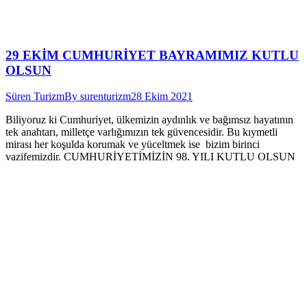
29 EKİM CUMHURİYET BAYRAMIMIZ KUTLU
OLSUN
Süren Turizm
By
surenturizm
28 Ekim 2021
Biliyoruz ki Cumhuriyet, ülkemizin aydınlık ve bağımsız hayatının
tek anahtarı, milletçe varlığımızın tek güvencesidir. Bu kıymetli
mirası her koşulda korumak ve yüceltmek ise bizim birinci
vazifemizdir. CUMHURİYETİMİZİN 98. YILI KUTLU OLSUN