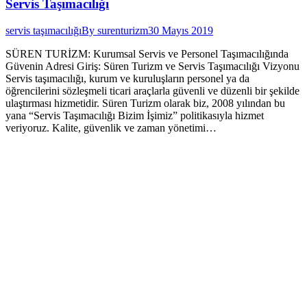
Servis Taşımacılığı
servis taşımacılığı
By
surenturizm
30 Mayıs 2019
SÜREN TURİZM: Kurumsal Servis ve Personel Taşımacılığında
Güvenin Adresi Giriş: Süren Turizm ve Servis Taşımacılığı Vizyonu
Servis taşımacılığı, kurum ve kuruluşların personel ya da
öğrencilerini sözleşmeli ticari araçlarla güvenli ve düzenli bir şekilde
ulaştırması hizmetidir. Süren Turizm olarak biz, 2008 yılından bu
yana “Servis Taşımacılığı Bizim İşimiz” politikasıyla hizmet
veriyoruz. Kalite, güvenlik ve zaman yönetimi…