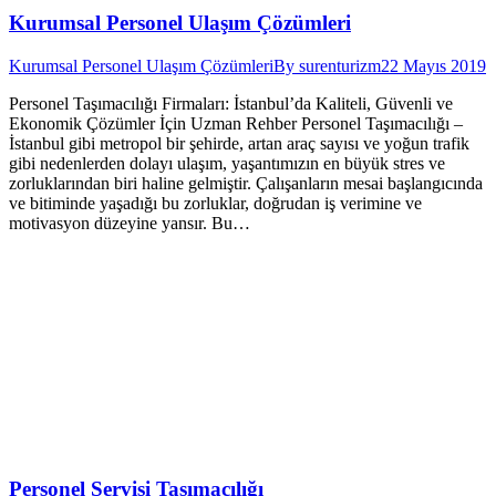
Kurumsal Personel Ulaşım Çözümleri
Kurumsal Personel Ulaşım Çözümleri
By
surenturizm
22 Mayıs 2019
Personel Taşımacılığı Firmaları: İstanbul’da Kaliteli, Güvenli ve
Ekonomik Çözümler İçin Uzman Rehber Personel Taşımacılığı –
İstanbul gibi metropol bir şehirde, artan araç sayısı ve yoğun trafik
gibi nedenlerden dolayı ulaşım, yaşantımızın en büyük stres ve
zorluklarından biri haline gelmiştir. Çalışanların mesai başlangıcında
ve bitiminde yaşadığı bu zorluklar, doğrudan iş verimine ve
motivasyon düzeyine yansır. Bu…
Personel Servisi Taşımacılığı