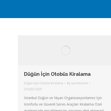
Düğün İçin Otobüs Kiralama
Düğün İçin Otobüs Kiralama
By
surenturizm
29 Eylül 2025
İstanbul Düğün ve Nişan Organizasyonlarınız İçin
Konforlu ve Güvenli Servis Araçları Kiralama Özel
günlerinizde misafirlerinizin ulaşımını dert etmeyin!