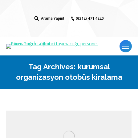
Arama Yapın!
Search:
0(212) 471 4220
Tag Archives:
kurumsal
organizasyon otobüs kiralama
You are here: