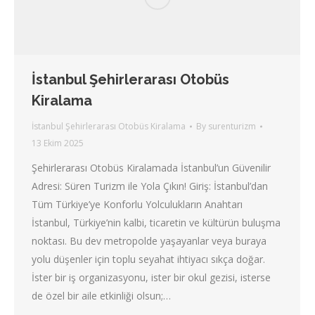
İstanbul Şehirlerarası Otobüs
Kiralama
İstanbul Şehirlerarası Otobüs Kiralama
By
surenturizm
13 Ekim 2025
Şehirlerarası Otobüs Kiralamada İstanbul’un Güvenilir
Adresi: Süren Turizm ile Yola Çıkın! Giriş: İstanbul’dan
Tüm Türkiye’ye Konforlu Yolculukların Anahtarı
İstanbul, Türkiye’nin kalbi, ticaretin ve kültürün buluşma
noktası. Bu dev metropolde yaşayanlar veya buraya
yolu düşenler için toplu seyahat ihtiyacı sıkça doğar.
İster bir iş organizasyonu, ister bir okul gezisi, isterse
de özel bir aile etkinliği olsun;…