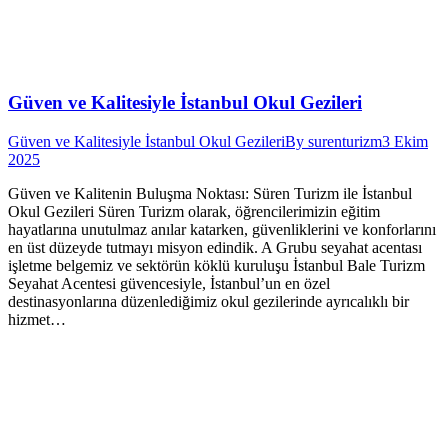
Güven ve Kalitesiyle İstanbul Okul Gezileri
Güven ve Kalitesiyle İstanbul Okul Gezileri
By
surenturizm
3 Ekim
2025
Güven ve Kalitenin Buluşma Noktası: Süren Turizm ile İstanbul
Okul Gezileri Süren Turizm olarak, öğrencilerimizin eğitim
hayatlarına unutulmaz anılar katarken, güvenliklerini ve konforlarını
en üst düzeyde tutmayı misyon edindik. A Grubu seyahat acentası
işletme belgemiz ve sektörün köklü kuruluşu İstanbul Bale Turizm
Seyahat Acentesi güvencesiyle, İstanbul’un en özel
destinasyonlarına düzenlediğimiz okul gezilerinde ayrıcalıklı bir
hizmet…