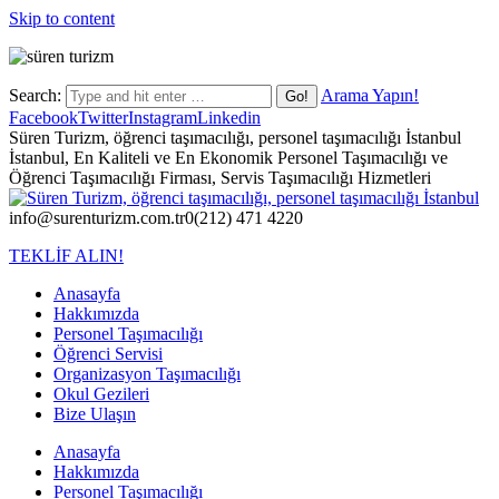
Skip to content
Search:
Arama Yapın!
Facebook
Twitter
Instagram
Linkedin
Süren Turizm, öğrenci taşımacılığı, personel taşımacılığı İstanbul
İstanbul, En Kaliteli ve En Ekonomik Personel Taşımacılığı ve
Öğrenci Taşımacılığı Firması, Servis Taşımacılığı Hizmetleri
info@surenturizm.com.tr
0(212) 471 4220
TEKLİF ALIN!
Anasayfa
Hakkımızda
Personel Taşımacılığı
Öğrenci Servisi
Organizasyon Taşımacılığı
Okul Gezileri
Bize Ulaşın
Anasayfa
Hakkımızda
Personel Taşımacılığı