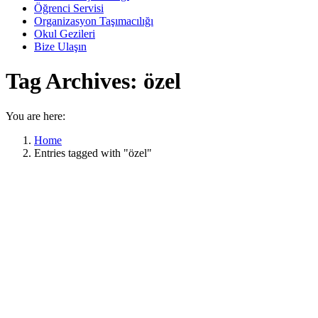
Öğrenci Servisi
Organizasyon Taşımacılığı
Okul Gezileri
Bize Ulaşın
Tag Archives:
özel
You are here:
Home
Entries tagged with "özel"