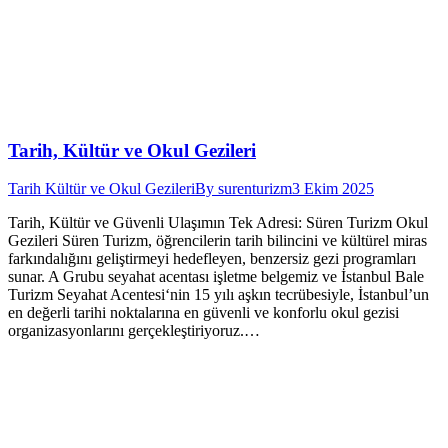
Tarih, Kültür ve Okul Gezileri
Tarih Kültür ve Okul Gezileri
By
surenturizm
3 Ekim 2025
Tarih, Kültür ve Güvenli Ulaşımın Tek Adresi: Süren Turizm Okul
Gezileri Süren Turizm, öğrencilerin tarih bilincini ve kültürel miras
farkındalığını geliştirmeyi hedefleyen, benzersiz gezi programları
sunar. A Grubu seyahat acentası işletme belgemiz ve İstanbul Bale
Turizm Seyahat Acentesi‘nin 15 yılı aşkın tecrübesiyle, İstanbul’un
en değerli tarihi noktalarına en güvenli ve konforlu okul gezisi
organizasyonlarını gerçekleştiriyoruz.…