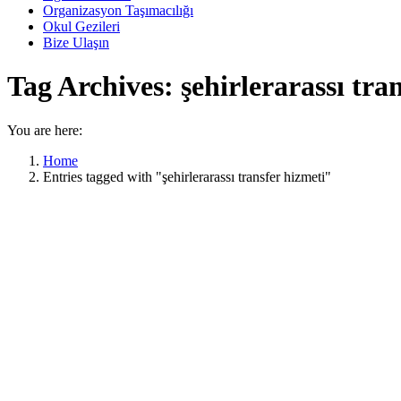
Organizasyon Taşımacılığı
Okul Gezileri
Bize Ulaşın
Tag Archives:
şehirlerarassı tra
You are here:
Home
Entries tagged with "şehirlerarassı transfer hizmeti"