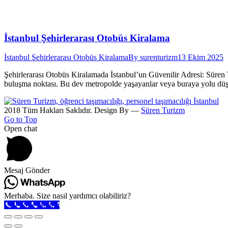
İstanbul Şehirlerarası Otobüs Kiralama
İstanbul Şehirlerarası Otobüs Kiralama
By
surenturizm
13 Ekim 2025
Şehirlerarası Otobüs Kiralamada İstanbul’un Güvenilir Adresi: Süren T
buluşma noktası. Bu dev metropolde yaşayanlar veya buraya yolu düşenler
2018 Tüm Hakları Saklıdır. Design By —
Süren Turizm
Go to Top
Open chat
Mesaj Gönder
Merhaba. Size nasıl yardımcı olabiliriz?
Call Now Button