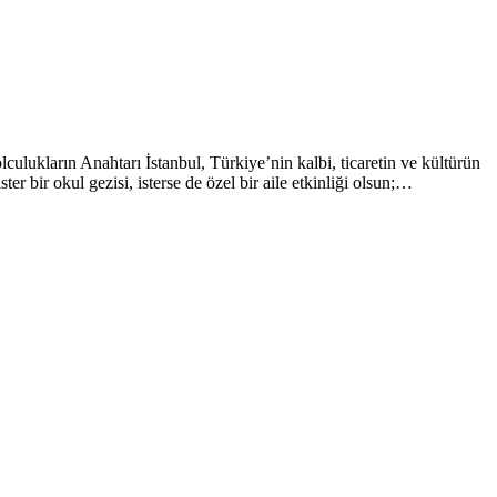
ulukların Anahtarı İstanbul, Türkiye’nin kalbi, ticaretin ve kültürün
r bir okul gezisi, isterse de özel bir aile etkinliği olsun;…