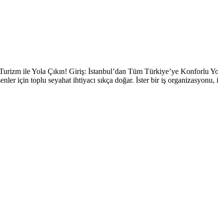
urizm ile Yola Çıkın! Giriş: İstanbul’dan Tüm Türkiye’ye Konforlu Yolc
 için toplu seyahat ihtiyacı sıkça doğar. İster bir iş organizasyonu, iste