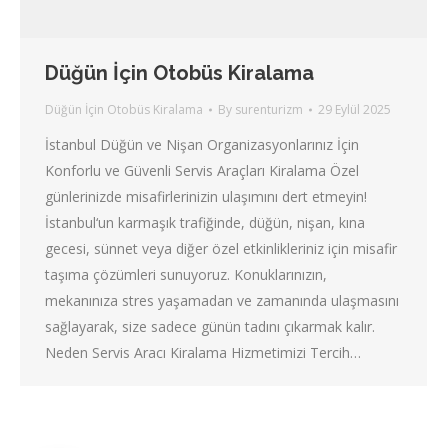
Düğün İçin Otobüs Kiralama
Düğün İçin Otobüs Kiralama
By
surenturizm
29 Eylül 2025
İstanbul Düğün ve Nişan Organizasyonlarınız İçin
Konforlu ve Güvenli Servis Araçları Kiralama Özel
günlerinizde misafirlerinizin ulaşımını dert etmeyin!
İstanbul‘un karmaşık trafiğinde, düğün, nişan, kına
gecesi, sünnet veya diğer özel etkinlikleriniz için misafir
taşıma çözümleri sunuyoruz. Konuklarınızın,
mekanınıza stres yaşamadan ve zamanında ulaşmasını
sağlayarak, size sadece günün tadını çıkarmak kalır.
Neden Servis Aracı Kiralama Hizmetimizi Tercih…