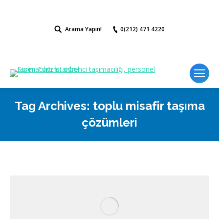
Arama Yapın!
Search:
0(212) 471 4220
Tag Archives:
toplu misafir taşıma
çözümleri
You are here: