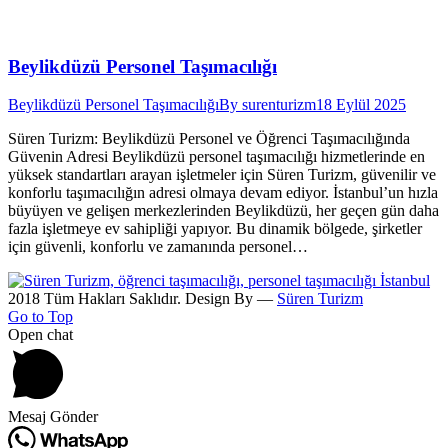
Beylikdüzü Personel Taşımacılığı
Beylikdüzü Personel Taşımacılığı
By
surenturizm
18 Eylül 2025
Süren Turizm: Beylikdüzü Personel ve Öğrenci Taşımacılığında
Güvenin Adresi Beylikdüzü personel taşımacılığı hizmetlerinde en
yüksek standartları arayan işletmeler için Süren Turizm, güvenilir ve
konforlu taşımacılığın adresi olmaya devam ediyor. İstanbul’un hızla
büyüyen ve gelişen merkezlerinden Beylikdüzü, her geçen gün daha
fazla işletmeye ev sahipliği yapıyor. Bu dinamik bölgede, şirketler
için güvenli, konforlu ve zamanında personel…
2018 Tüm Hakları Saklıdır. Design By —
Süren Turizm
Go to Top
Open chat
Mesaj Gönder