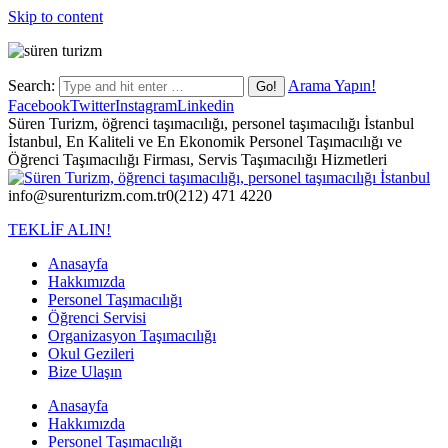
Skip to content
Search:
Arama Yapın!
Facebook
Twitter
Instagram
Linkedin
Süren Turizm, öğrenci taşımacılığı, personel taşımacılığı İstanbul
İstanbul, En Kaliteli ve En Ekonomik Personel Taşımacılığı ve
Öğrenci Taşımacılığı Firması, Servis Taşımacılığı Hizmetleri
info@surenturizm.com.tr
0(212) 471 4220
TEKLİF ALIN!
Anasayfa
Hakkımızda
Personel Taşımacılığı
Öğrenci Servisi
Organizasyon Taşımacılığı
Okul Gezileri
Bize Ulaşın
Anasayfa
Hakkımızda
Personel Taşımacılığı