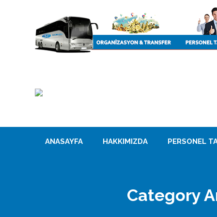
ANASAYFA
HAKKIMIZDA
PERSONEL TA
Category A