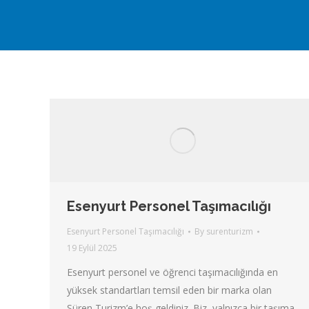
Esenyurt Personel Taşımacılığı
Esenyurt Personel Taşımacılığı
By
surenturizm
19 Eylül 2025
Esenyurt personel ve öğrenci taşımacılığında en
yüksek standartları temsil eden bir marka olan
Süren Turizm’e hoş geldiniz. Biz, yalnızca bir taşıma