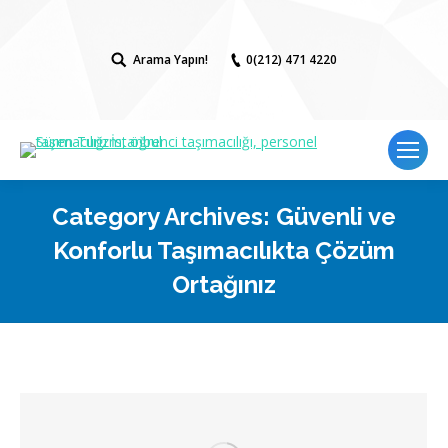
Arama Yapın!
Search:
0(212) 471 4220
Category Archives:
Güvenli ve
Konforlu Taşımacılıkta Çözüm
Ortağınız
You are here: