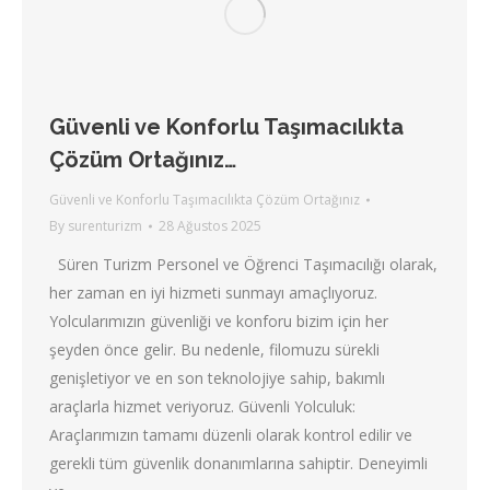
Güvenli ve Konforlu Taşımacılıkta
Çözüm Ortağınız…
Güvenli ve Konforlu Taşımacılıkta Çözüm Ortağınız
By
surenturizm
28 Ağustos 2025
Süren Turizm Personel ve Öğrenci Taşımacılığı olarak,
her zaman en iyi hizmeti sunmayı amaçlıyoruz.
Yolcularımızın güvenliği ve konforu bizim için her
şeyden önce gelir. Bu nedenle, filomuzu sürekli
genişletiyor ve en son teknolojiye sahip, bakımlı
araçlarla hizmet veriyoruz. Güvenli Yolculuk:
Araçlarımızın tamamı düzenli olarak kontrol edilir ve
gerekli tüm güvenlik donanımlarına sahiptir. Deneyimli