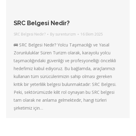
SRC Belgesi Nedir?
SRC Belgesi Nedir?
By
surenturizm
16 Ekim 2025
🚌 SRC Belgesi Nedir? Yolcu Taşımacılığı ve Yasal
Zorunluluklar Süren Turizm olarak, karayolu yolcu
taşımacılığındaki güvenliği ve profesyonelliği öncelikli
hedefimiz kabul ediyoruz. Bu bağlamda, araçlarımızı
kullanan tüm sürücülerimizin sahip olması gereken
kritik bir yeterlilik belgesi bulunmaktadır: SRC Belgesi.
Peki, sektörümüzde kilit rol oynayan bu SRC belgesi
tam olarak ne anlama gelmektedir, hangi türleri
şirketimiz için…