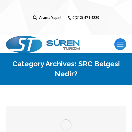
Arama Yapın!
Search:
0(212) 471 4220
Category Archives:
SRC Belgesi
Nedir?
You are here: