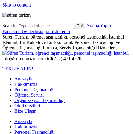
Skip to content
Search:
Arama Yapın!
Facebook
Twitter
Instagram
Linkedin
Süren Turizm, öğrenci taşımacılığı, personel taşımacılığı İstanbul
İstanbul, En Kaliteli ve En Ekonomik Personel Taşımacılığı ve
Öğrenci Taşımacılığı Firması, Servis Taşımacılığı Hizmetleri
info@surenturizm.com.tr
0(212) 471 4220
TEKLİF ALIN!
Anasayfa
Hakkımızda
Personel Taşımacılığı
Öğrenci Servisi
Organizasyon Taşımacılığı
Okul Gezileri
Bize Ulaşın
Anasayfa
Hakkımızda
Personel Taşımacılığı