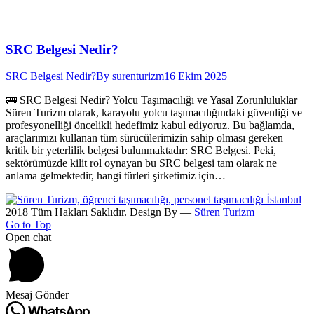
SRC Belgesi Nedir?
SRC Belgesi Nedir?
By
surenturizm
16 Ekim 2025
🚌 SRC Belgesi Nedir? Yolcu Taşımacılığı ve Yasal Zorunluluklar
Süren Turizm olarak, karayolu yolcu taşımacılığındaki güvenliği ve
profesyonelliği öncelikli hedefimiz kabul ediyoruz. Bu bağlamda,
araçlarımızı kullanan tüm sürücülerimizin sahip olması gereken
kritik bir yeterlilik belgesi bulunmaktadır: SRC Belgesi. Peki,
sektörümüzde kilit rol oynayan bu SRC belgesi tam olarak ne
anlama gelmektedir, hangi türleri şirketimiz için…
2018 Tüm Hakları Saklıdır. Design By —
Süren Turizm
Go to Top
Open chat
Mesaj Gönder