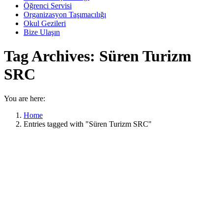
Öğrenci Servisi
Organizasyon Taşımacılığı
Okul Gezileri
Bize Ulaşın
Tag Archives:
Süren Turizm
SRC
You are here:
Home
Entries tagged with "Süren Turizm SRC"