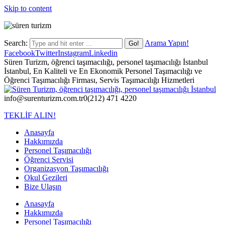
Skip to content
Search:
Arama Yapın!
Facebook
Twitter
Instagram
Linkedin
Süren Turizm, öğrenci taşımacılığı, personel taşımacılığı İstanbul
İstanbul, En Kaliteli ve En Ekonomik Personel Taşımacılığı ve
Öğrenci Taşımacılığı Firması, Servis Taşımacılığı Hizmetleri
info@surenturizm.com.tr
0(212) 471 4220
TEKLİF ALIN!
Anasayfa
Hakkımızda
Personel Taşımacılığı
Öğrenci Servisi
Organizasyon Taşımacılığı
Okul Gezileri
Bize Ulaşın
Anasayfa
Hakkımızda
Personel Taşımacılığı