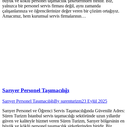
büyük ve köklü personel taşımacılık şirketlerinden biridir. Biz,
yalnızca bir personel servis firması değil, aynı zamanda
çalışanlarınıza ve öğrencilerinize değer veren bir çözüm ortağıyız.
Amacımız, hem kurumsal servis firmalarının…
Sarıyer Personel Taşımacılığı
Sarıyer Personel Taşımacılığı
By
surenturizm
23 Eylül 2025
Sarıyer Personel ve Öğrenci Servis Taşımacılığında Güvenilir Adres:
Süren Turizm İstanbul servis taşımacılığı sektöründe uzun yıllardır
güven ve kaliteyle hizmet veren Süren Turizm, Sarıyer bölgesinin en
büyük ve köklü personel taşımacılık şirketlerinden biridir. Biz,