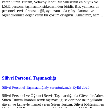
veren Süren Turizm, Sefaköy İnönü Mahallesi’nin en büyük ve
köklü personel taşımacılık şirketlerinden biridir. Biz, yalnızca bir
personel servis firması değil, aynı zamanda çalışanlarınıza ve
öğrencilerinize değer veren bir çözüm ortağıyız. Amacımız, hem…
Silivri Personel Taşımacılığı
Silivri Personel Taşımacılığı
By
surenturizm
23 Eylül 2025
Silivri Personel ve Öğrenci Servis Taşımacılığında Güvenilir Adres:
Süren Turizm İstanbul servis taşımacılığı sektöründe uzun yıllardır
güven ve kaliteyle hizmet veren Süren Turizm, Silivri bölgesinin en