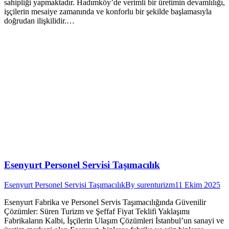
sahipliği yapmaktadır. Hadımköy’de verimli bir üretimin devamlılığı,
işçilerin mesaiye zamanında ve konforlu bir şekilde başlamasıyla
doğrudan ilişkilidir.…
Esenyurt Personel Servisi Taşımacılık
Esenyurt Personel Servisi Taşımacılık
By
surenturizm
11 Ekim 2025
Esenyurt Fabrika ve Personel Servis Taşımacılığında Güvenilir
Çözümler: Süren Turizm ve Şeffaf Fiyat Teklifi Yaklaşımı
Fabrikaların Kalbi, İşçilerin Ulaşım Çözümleri İstanbul’un sanayi ve