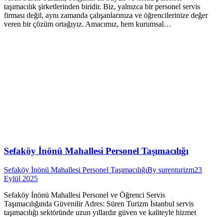
taşımacılık şirketlerinden biridir. Biz, yalnızca bir personel servis
firması değil, aynı zamanda çalışanlarınıza ve öğrencilerinize değer
veren bir çözüm ortağıyız. Amacımız, hem kurumsal…
Sefaköy İnönü Mahallesi Personel Taşımacılığı
Sefaköy İnönü Mahallesi Personel Taşımacılığı
By
surenturizm
23
Eylül 2025
Sefaköy İnönü Mahallesi Personel ve Öğrenci Servis
Taşımacılığında Güvenilir Adres: Süren Turizm İstanbul servis
taşımacılığı sektöründe uzun yıllardır güven ve kaliteyle hizmet