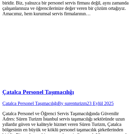
biridir. Biz, yalnızca bir personel servis firması değil, aynı zamanda
çalışanlarınıza ve öğrencilerinize değer veren bir çözüm ortağıyız.
Amacımız, hem kurumsal servis firmalarının…
Çatalca Personel Taşımacılığı
Çatalca Personel Taşımacılığı
By
surenturizm
23 Eylül 2025
Çatalca Personel ve Öğrenci Servis Taşımacılığında Güvenilir
Adres: Süren Turizm İstanbul servis taşımacılığı sektöründe uzun
yıllardır güven ve kaliteyle hizmet veren Süren Turizm, Çatalca
bölgesinin en büyük ve köklü personel taşımacılık şirketlerinden