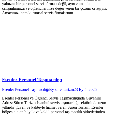
yalnızca bir personel servis firması değil, aynı zamanda
çalışanlarınıza ve öğrencilerinize değer veren bir çözüm ortağıyız.
Amacımız, hem kurumsal servis firmalarının…
Esenler Personel Taşımacılığı
Esenler Personel Taşımacılığı
By
surenturizm
23 Eylül 2025
Esenler Personel ve Öğrenci Servis Taşımacılığında Güvenilir
Adres: Süren Turizm İstanbul servis taşımacılığı sektöründe uzun
yıllardır güven ve kaliteyle hizmet veren Süren Turizm, Esenler
bölgesinin en büyük ve köklü personel taşımacılık şirketlerinden