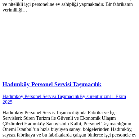
ve nitelikli işçi personeline ev sahipliği yapmaktadır. Bir fabrikanın
verimliliği…
Hadımköy Personel Servisi Taşımacılık
Hadımköy Personel Servisi Taşımacılık
By
surenturizm
11 Ekim
2025
Hadımköy Personel Servis Taşımacılığında Fabrika ve İşçi
Servisleri: Süren Turizm ile Güvenli ve Ekonomik Ulaşım
Çözümleri Hadımköy Sanayisinin Kalbi, Personel Taşımacılığının
Önemi İstanbul’un hızla büyüyen sanayi bölgelerinden Hadımköy,
sayısız fabrikaya ve bu fabrikalarda çalışan binlerce işçi personele ev